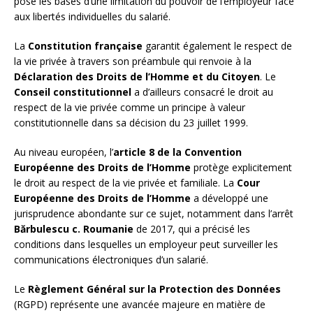
pose les bases d’une limitation du pouvoir de l’employeur face
aux libertés individuelles du salarié.
La
Constitution française
garantit également le respect de
la vie privée à travers son préambule qui renvoie à la
Déclaration des Droits de l’Homme et du Citoyen
. Le
Conseil constitutionnel
a d’ailleurs consacré le droit au
respect de la vie privée comme un principe à valeur
constitutionnelle dans sa décision du 23 juillet 1999.
Au niveau européen, l’
article 8 de la Convention
Européenne des Droits de l’Homme
protège explicitement
le droit au respect de la vie privée et familiale. La
Cour
Européenne des Droits de l’Homme
a développé une
jurisprudence abondante sur ce sujet, notamment dans l’arrêt
Bărbulescu c. Roumanie
de 2017, qui a précisé les
conditions dans lesquelles un employeur peut surveiller les
communications électroniques d’un salarié.
Le
Règlement Général sur la Protection des Données
(RGPD) représente une avancée majeure en matière de