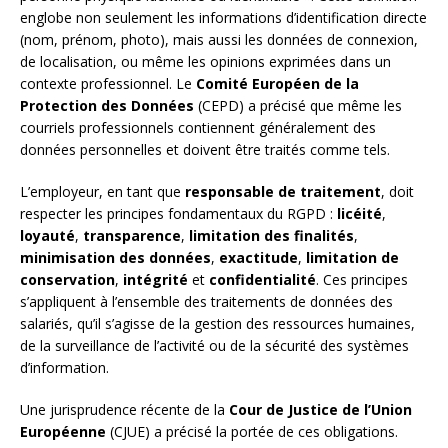
englobe non seulement les informations d’identification directe
(nom, prénom, photo), mais aussi les données de connexion,
de localisation, ou même les opinions exprimées dans un
contexte professionnel. Le
Comité Européen de la
Protection des Données
(CEPD) a précisé que même les
courriels professionnels contiennent généralement des
données personnelles et doivent être traités comme tels.
L’employeur, en tant que
responsable de traitement
, doit
respecter les principes fondamentaux du RGPD :
licéité
,
loyauté
,
transparence
,
limitation des finalités
,
minimisation des données
,
exactitude
,
limitation de
conservation
,
intégrité
et
confidentialité
. Ces principes
s’appliquent à l’ensemble des traitements de données des
salariés, qu’il s’agisse de la gestion des ressources humaines,
de la surveillance de l’activité ou de la sécurité des systèmes
d’information.
Une jurisprudence récente de la
Cour de Justice de l’Union
Européenne
(CJUE) a précisé la portée de ces obligations.