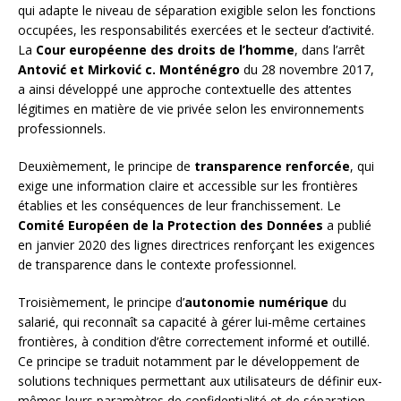
qui adapte le niveau de séparation exigible selon les fonctions
occupées, les responsabilités exercées et le secteur d’activité.
La
Cour européenne des droits de l’homme
, dans l’arrêt
Antović et Mirković c. Monténégro
du 28 novembre 2017,
a ainsi développé une approche contextuelle des attentes
légitimes en matière de vie privée selon les environnements
professionnels.
Deuxièmement, le principe de
transparence renforcée
, qui
exige une information claire et accessible sur les frontières
établies et les conséquences de leur franchissement. Le
Comité Européen de la Protection des Données
a publié
en janvier 2020 des lignes directrices renforçant les exigences
de transparence dans le contexte professionnel.
Troisièmement, le principe d’
autonomie numérique
du
salarié, qui reconnaît sa capacité à gérer lui-même certaines
frontières, à condition d’être correctement informé et outillé.
Ce principe se traduit notamment par le développement de
solutions techniques permettant aux utilisateurs de définir eux-
mêmes leurs paramètres de confidentialité et de séparation.