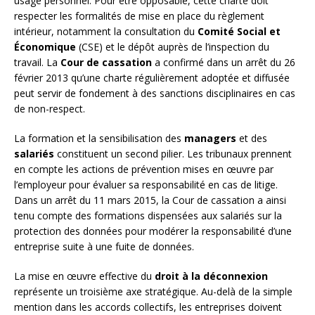
usage personnel. Pour être opposable, cette charte doit
respecter les formalités de mise en place du règlement
intérieur, notamment la consultation du
Comité Social et
Économique
(CSE) et le dépôt auprès de l’inspection du
travail. La
Cour de cassation
a confirmé dans un arrêt du 26
février 2013 qu’une charte régulièrement adoptée et diffusée
peut servir de fondement à des sanctions disciplinaires en cas
de non-respect.
La formation et la sensibilisation des
managers
et des
salariés
constituent un second pilier. Les tribunaux prennent
en compte les actions de prévention mises en œuvre par
l’employeur pour évaluer sa responsabilité en cas de litige.
Dans un arrêt du 11 mars 2015, la Cour de cassation a ainsi
tenu compte des formations dispensées aux salariés sur la
protection des données pour modérer la responsabilité d’une
entreprise suite à une fuite de données.
La mise en œuvre effective du
droit à la déconnexion
représente un troisième axe stratégique. Au-delà de la simple
mention dans les accords collectifs, les entreprises doivent