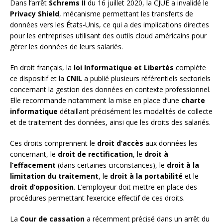
Dans l’arrêt
Schrems II
du 16 juillet 2020, la CJUE a invalidé le
Privacy Shield
, mécanisme permettant les transferts de
données vers les États-Unis, ce qui a des implications directes
pour les entreprises utilisant des outils cloud américains pour
gérer les données de leurs salariés.
En droit français, la
loi Informatique et Libertés
complète
ce dispositif et la
CNIL
a publié plusieurs référentiels sectoriels
concernant la gestion des données en contexte professionnel.
Elle recommande notamment la mise en place d’une
charte
informatique
détaillant précisément les modalités de collecte
et de traitement des données, ainsi que les droits des salariés.
Ces droits comprennent le
droit d’accès
aux données les
concernant, le
droit de rectification
, le
droit à
l’effacement
(dans certaines circonstances), le
droit à la
limitation du traitement
, le
droit à la portabilité
et le
droit d’opposition
. L’employeur doit mettre en place des
procédures permettant l’exercice effectif de ces droits.
La
Cour de cassation
a récemment précisé dans un arrêt du