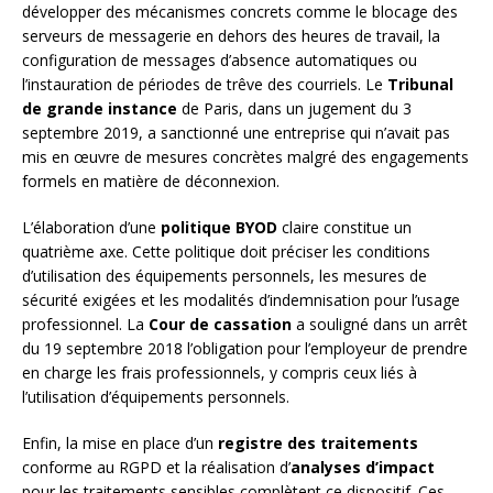
développer des mécanismes concrets comme le blocage des
serveurs de messagerie en dehors des heures de travail, la
configuration de messages d’absence automatiques ou
l’instauration de périodes de trêve des courriels. Le
Tribunal
de grande instance
de Paris, dans un jugement du 3
septembre 2019, a sanctionné une entreprise qui n’avait pas
mis en œuvre de mesures concrètes malgré des engagements
formels en matière de déconnexion.
L’élaboration d’une
politique BYOD
claire constitue un
quatrième axe. Cette politique doit préciser les conditions
d’utilisation des équipements personnels, les mesures de
sécurité exigées et les modalités d’indemnisation pour l’usage
professionnel. La
Cour de cassation
a souligné dans un arrêt
du 19 septembre 2018 l’obligation pour l’employeur de prendre
en charge les frais professionnels, y compris ceux liés à
l’utilisation d’équipements personnels.
Enfin, la mise en place d’un
registre des traitements
conforme au RGPD et la réalisation d’
analyses d’impact
pour les traitements sensibles complètent ce dispositif. Ces