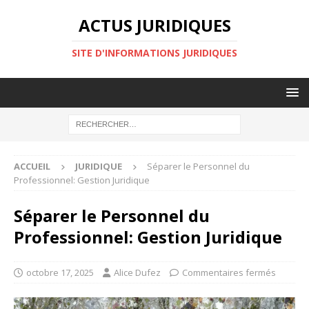
ACTUS JURIDIQUES
SITE D'INFORMATIONS JURIDIQUES
ACCUEIL
JURIDIQUE
Séparer le Personnel du
Professionnel: Gestion Juridique
Séparer le Personnel du
Professionnel: Gestion Juridique
octobre 17, 2025
Alice Dufez
Commentaires fermés