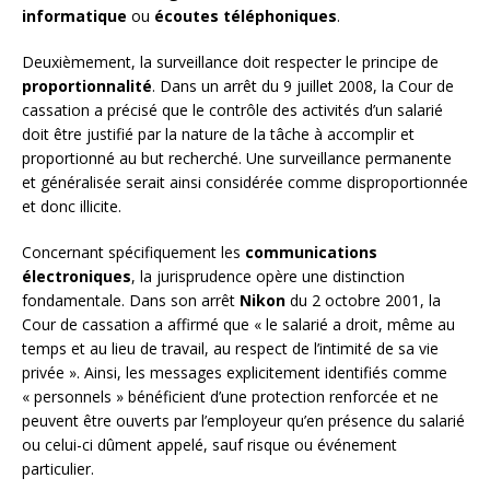
informatique
ou
écoutes téléphoniques
.
Deuxièmement, la surveillance doit respecter le principe de
proportionnalité
. Dans un arrêt du 9 juillet 2008, la Cour de
cassation a précisé que le contrôle des activités d’un salarié
doit être justifié par la nature de la tâche à accomplir et
proportionné au but recherché. Une surveillance permanente
et généralisée serait ainsi considérée comme disproportionnée
et donc illicite.
Concernant spécifiquement les
communications
électroniques
, la jurisprudence opère une distinction
fondamentale. Dans son arrêt
Nikon
du 2 octobre 2001, la
Cour de cassation a affirmé que « le salarié a droit, même au
temps et au lieu de travail, au respect de l’intimité de sa vie
privée ». Ainsi, les messages explicitement identifiés comme
« personnels » bénéficient d’une protection renforcée et ne
peuvent être ouverts par l’employeur qu’en présence du salarié
ou celui-ci dûment appelé, sauf risque ou événement
particulier.