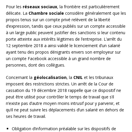
Pour les
réseaux sociaux
, la frontière est particulièrement
délicate. La
Chambre sociale
considère généralement que les
propos tenus sur un compte privé relèvent de la liberté
d’expression, tandis que ceux publiés sur un compte accessible
à un large public peuvent justifier des sanctions si leur contenu
porte atteinte aux intérêts légitimes de l’entreprise. L’arrêt du
12 septembre 2018 a ainsi validé le licenciement d’un salarié
ayant tenu des propos dénigrants envers son employeur sur
un compte Facebook accessible à un grand nombre de
personnes, dont des collègues.
Concernant la
géolocalisation
, la
CNIL
et les tribunaux
imposent des restrictions strictes. Un arrêt de la Cour de
cassation du 19 décembre 2018 rappelle que ce dispositif ne
peut être utilisé pour contrôler le temps de travail que s’il
n’existe pas d’autre moyen moins intrusif pour y parvenir, et
qu’il ne peut suivre les déplacements d’un salarié en dehors de
ses heures de travail.
Obligation d’information préalable sur les dispositifs de