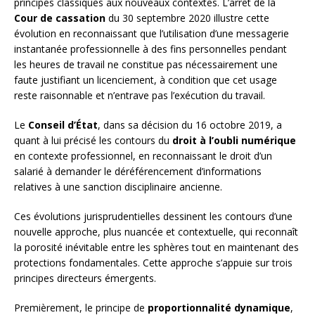
principes classiques aux nouveaux contextes. L’arrêt de la
Cour de cassation
du 30 septembre 2020 illustre cette
évolution en reconnaissant que l’utilisation d’une messagerie
instantanée professionnelle à des fins personnelles pendant
les heures de travail ne constitue pas nécessairement une
faute justifiant un licenciement, à condition que cet usage
reste raisonnable et n’entrave pas l’exécution du travail.
Le
Conseil d’État
, dans sa décision du 16 octobre 2019, a
quant à lui précisé les contours du
droit à l’oubli numérique
en contexte professionnel, en reconnaissant le droit d’un
salarié à demander le déréférencement d’informations
relatives à une sanction disciplinaire ancienne.
Ces évolutions jurisprudentielles dessinent les contours d’une
nouvelle approche, plus nuancée et contextuelle, qui reconnaît
la porosité inévitable entre les sphères tout en maintenant des
protections fondamentales. Cette approche s’appuie sur trois
principes directeurs émergents.
Premièrement, le principe de
proportionnalité dynamique
,