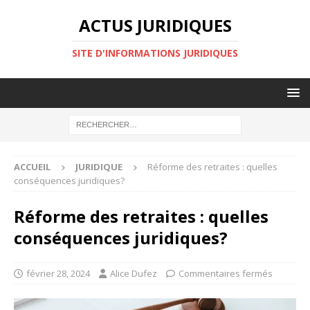
ACTUS JURIDIQUES
SITE D'INFORMATIONS JURIDIQUES
ACCUEIL
JURIDIQUE
Réforme des retraites : quelles
conséquences juridiques?
Réforme des retraites : quelles
conséquences juridiques?
février 28, 2024
Alice Dufez
Commentaires fermés