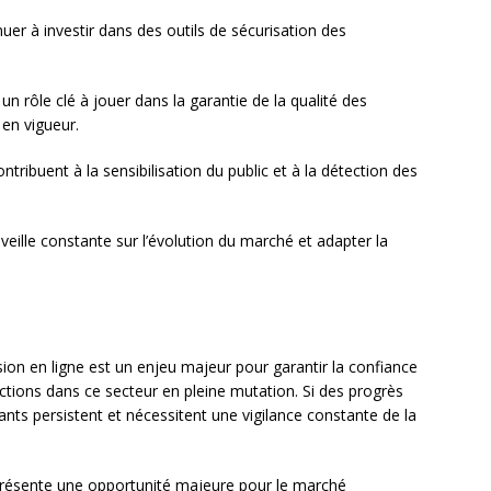
uer à investir dans des outils de sécurisation des
un rôle clé à jouer dans la garantie de la qualité des
en vigueur.
ntribuent à la sensibilisation du public et à la détection des
veille constante sur l’évolution du marché et adapter la
ion en ligne est un enjeu majeur pour garantir la confiance
tions dans ce secteur en pleine mutation. Si des progrès
rtants persistent et nécessitent une vigilance constante de la
eprésente une opportunité majeure pour le marché