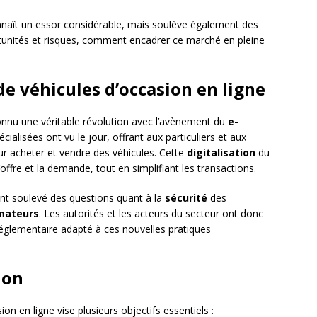
onnaît un essor considérable, mais soulève également des
rtunités et risques, comment encadrer ce marché en pleine
de véhicules d’occasion en ligne
nnu une véritable révolution avec l’avènement du
e-
alisées ont vu le jour, offrant aux particuliers et aux
r acheter et vendre des véhicules. Cette
digitalisation
du
offre et la demande, tout en simplifiant les transactions.
nt soulevé des questions quant à la
sécurité
des
mateurs
. Les autorités et les acteurs du secteur ont donc
réglementaire adapté à ces nouvelles pratiques
ion
on en ligne vise plusieurs objectifs essentiels :