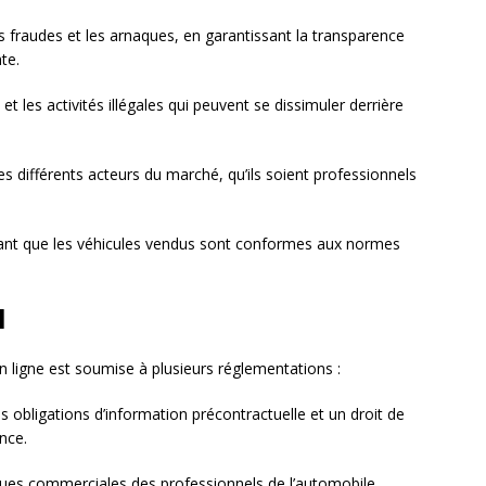
s fraudes et les arnaques, en garantissant la transparence
te.
et les activités illégales qui peuvent se dissimuler derrière
es différents acteurs du marché, qu’ils soient professionnels
ant que les véhicules vendus sont conformes aux normes
l
n ligne est soumise à plusieurs réglementations :
 obligations d’information précontractuelle et un droit de
nce.
ques commerciales des professionnels de l’automobile.