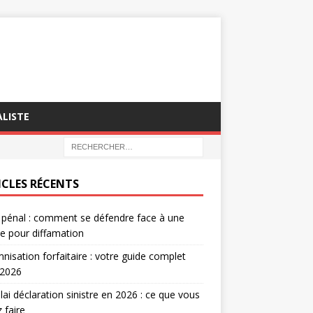
LISTE
ICLES RÉCENTS
 pénal : comment se défendre face à une
te pour diffamation
nisation forfaitaire : votre guide complet
 2026
lai déclaration sinistre en 2026 : ce que vous
 faire