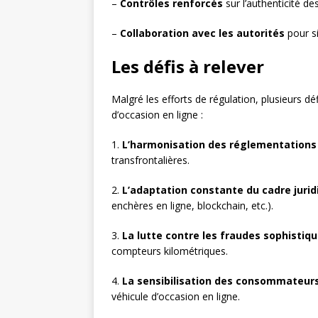
–
Contrôles renforcés
sur l’authenticité d
–
Collaboration avec les autorités
pour si
Les défis à relever
Malgré les efforts de régulation, plusieurs d
d’occasion en ligne :
1.
L’harmonisation des réglementations
transfrontalières.
2.
L’adaptation constante du cadre jurid
enchères en ligne, blockchain, etc.).
3.
La lutte contre les fraudes sophistiq
compteurs kilométriques.
4.
La sensibilisation des consommateur
véhicule d’occasion en ligne.