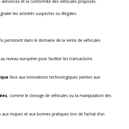
es annonces et la conformité des véhicules proposés.
gnaler les activités suspectes ou illégales.
éfis persistent dans le domaine de la vente de véhicules
au niveau européen pour faciliter les transactions
ique
face aux innovations technologiques (ventes aux
uées
, comme le clonage de véhicules ou la manipulation des
s
aux risques et aux bonnes pratiques lors de l’achat d’un