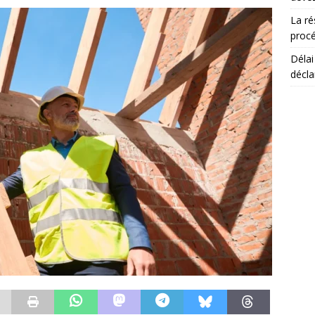
La ré
procé
Délai
décla