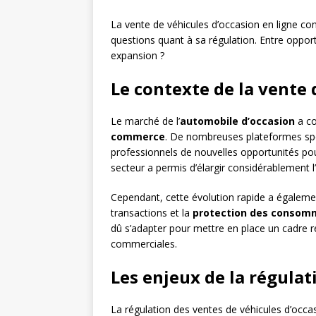
La vente de véhicules d’occasion en ligne c
questions quant à sa régulation. Entre oppo
expansion ?
Le contexte de la vente 
Le marché de l’
automobile d’occasion
a co
commerce
. De nombreuses plateformes spéci
professionnels de nouvelles opportunités pou
secteur a permis d’élargir considérablement l’
Cependant, cette évolution rapide a égaleme
transactions et la
protection des consom
dû s’adapter pour mettre en place un cadre 
commerciales.
Les enjeux de la régulat
La régulation des ventes de véhicules d’occasi