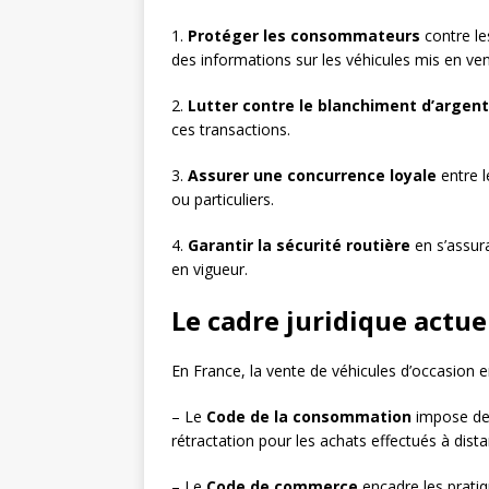
1.
Protéger les consommateurs
contre le
des informations sur les véhicules mis en ven
2.
Lutter contre le blanchiment d’argent
ces transactions.
3.
Assurer une concurrence loyale
entre l
ou particuliers.
4.
Garantir la sécurité routière
en s’assur
en vigueur.
Le cadre juridique actue
En France, la vente de véhicules d’occasion e
– Le
Code de la consommation
impose des
rétractation pour les achats effectués à dista
– Le
Code de commerce
encadre les prati