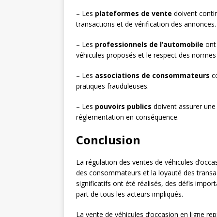
– Les
plateformes de vente
doivent contin
transactions et de vérification des annonces.
– Les
professionnels de l’automobile
ont 
véhicules proposés et le respect des normes 
– Les
associations de consommateurs
co
pratiques frauduleuses.
– Les
pouvoirs publics
doivent assurer une 
réglementation en conséquence.
Conclusion
La régulation des ventes de véhicules d’occas
des consommateurs et la loyauté des transac
significatifs ont été réalisés, des défis impo
part de tous les acteurs impliqués.
La vente de véhicules d’occasion en ligne r