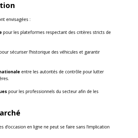
ution
ont envisagées :
e
pour les plateformes respectant des critères stricts de
pour sécuriser l’historique des véhicules et garantir
nationale
entre les autorités de contrôle pour lutter
ères.
ues
pour les professionnels du secteur afin de les
marché
s d’occasion en ligne ne peut se faire sans l’implication